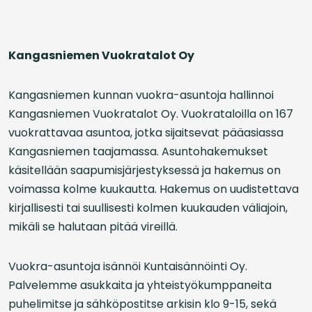
Kangasniemen Vuokratalot Oy
Kangasniemen kunnan vuokra-asuntoja hallinnoi
Kangasniemen Vuokratalot Oy. Vuokrataloilla on 167
vuokrattavaa asuntoa, jotka sijaitsevat pääasiassa
Kangasniemen taajamassa. Asuntohakemukset
käsitellään saapumisjärjestyksessä ja hakemus on
voimassa kolme kuukautta. Hakemus on uudistettava
kirjallisesti tai suullisesti kolmen kuukauden väliajoin,
mikäli se halutaan pitää vireillä.
Vuokra-asuntoja isännöi Kuntaisännöinti Oy.
Palvelemme asukkaita ja yhteistyökumppaneita
puhelimitse ja sähköpostitse arkisin klo 9-15, sekä