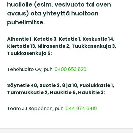
huollolle (esim. vesivuoto tai oven
avaus) ota yhteyttä huoltoon
puhelimitse.
Alhontie 1, Ketotie 3, Ketotie 1, Keskustie 14,
Kiertotie 13, Niirasentie 2, Tuukkasenkuja 3,
Tuukkasenkuja 5:
Tehohuolto Oy, puh.
0400 653 826
Säynetie 40, Suotie 2, 8 ja 10, Puolukkatie 1,
Tammukkatie 2, Haukitie 6, Haukitie 3:
Team JJ Seppänen, puh.
044 974 6419