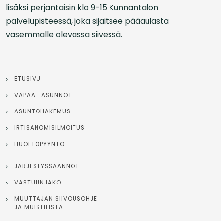
lisäksi perjantaisin klo 9-15 Kunnantalon
palvelupisteessä, joka sijaitsee pääaulasta
vasemmalle olevassa siivessä.
ETUSIVU
VAPAAT ASUNNOT
ASUNTOHAKEMUS
IRTISANOMISILMOITUS
HUOLTOPYYNTÖ
JÄRJESTYSSÄÄNNÖT
VASTUUNJAKO
MUUTTAJAN SIIVOUSOHJE
JA MUISTILISTA