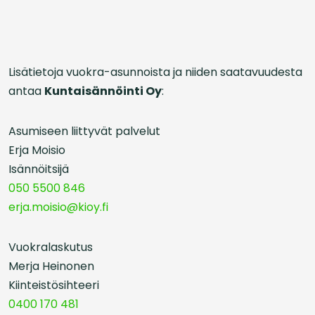
Lisätietoja vuokra-asunnoista ja niiden saatavuudesta
antaa
Kuntaisännöinti Oy
:
Asumiseen liittyvät palvelut
Erja Moisio
Isännöitsijä
050 5500 846
erja.moisio@kioy.fi
Vuokralaskutus
Merja Heinonen
Kiinteistösihteeri
0400 170 481