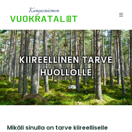
KIIREELLINEN TARVE
HUOLLOLLE
Mikäli sinulla on tarve kiireelliselle